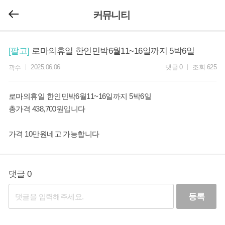
커뮤니티
[팔고]
로마의휴일 한인민박6월11~16일까지 5박6일
2025.06.06
댓글
0
조회
625
곽수
로마의휴일 한인민박6월11~16일까지 5박6일
총가격 438,700원입니다
가격 10만원네고 가능합니다
댓글 0
등록