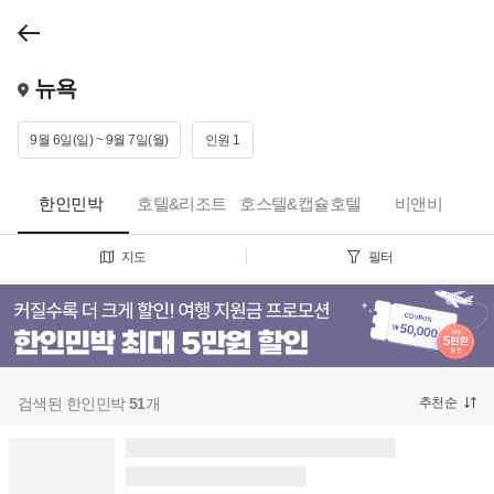
뉴욕
9월 6일(일) ~ 9월 7일(월)
인원 1
한인민박
호텔&리조트
호스텔&캡슐호텔
비앤비
지도
필터
검색된 한인민박
51
개
추천순