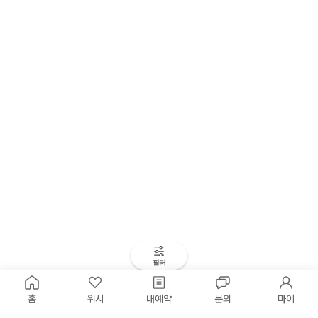
필터
홈
위시
내예약
문의
마이