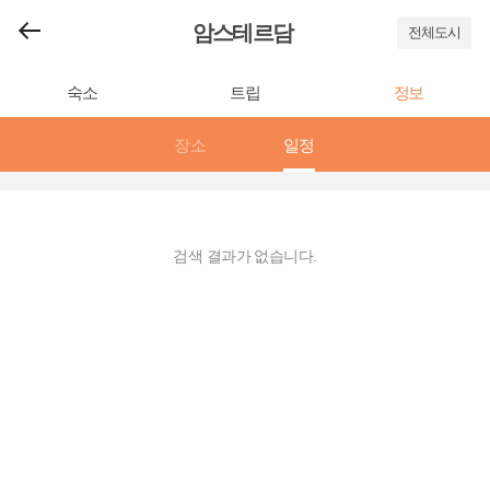
암스테르담
전체도시
숙소
트립
정보
장소
일정
검색 결과가 없습니다.