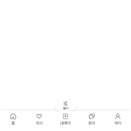
필터
홈
위시
내예약
문의
마이