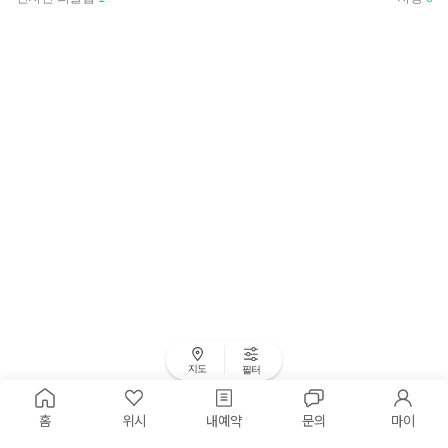
지도
필터
홈
위시
내예약
문의
마이