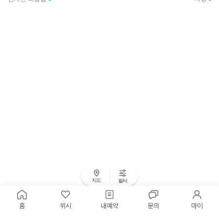
지도
필터
홈
위시
내예약
문의
마이